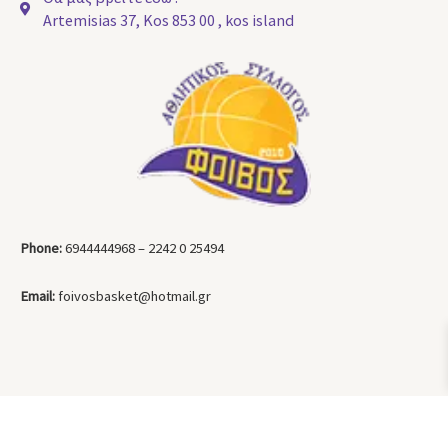
Artemisias 37, Kos 853 00 , kos island
Phone:
6944444968 – 2242 0 25494
Email:
foivosbasket@hotmail.gr