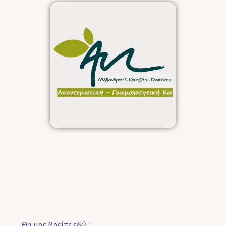
Θα μας βρείτε εδώ :