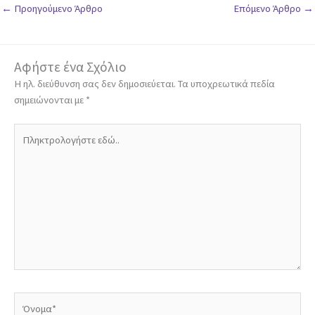
←
Προηγούμενο Άρθρο
Επόμενο Άρθρο
→
Αφήστε ένα Σχόλιο
Η ηλ. διεύθυνση σας δεν δημοσιεύεται.
Τα υποχρεωτικά πεδία
σημειώνονται με
*
Πληκτρολογήστε
εδώ..
Όνομα*