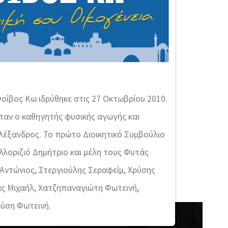
οίβος Κω ιδρύθηκε στις 27 Οκτωβρίου 2010.
ταν ο καθηγητής φυσικής αγωγής και
έξανδρος. Το πρώτο Διοικητικό Συμβούλιο
λλοριζιό Δημήτριο και μέλη τους Φυτάς
Αντώνιος, Στεργιούλης Σεραφείμ, Χρύσης
ς Μιχαήλ, Χατζηπαναγιώτη Φωτεινή,
ρύση Φωτεινή.