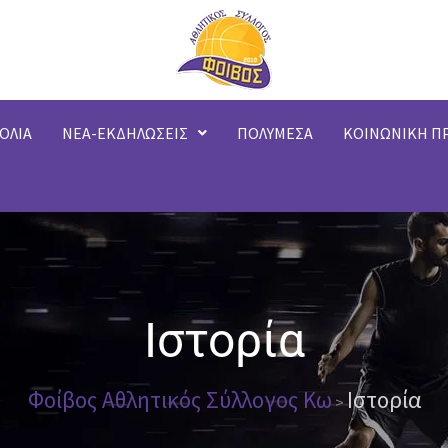
ΟΛΙΑ
ΝΕΑ-ΕΚΔΗΛΩΣΕΙΣ
ΠΟΛΥΜΕΣΑ
ΚΟΙΝΩΝΙΚΗ Π
Ιστορία
Φοίβος Αθλητικός Σύλλογος Κω
Ιστορία
>