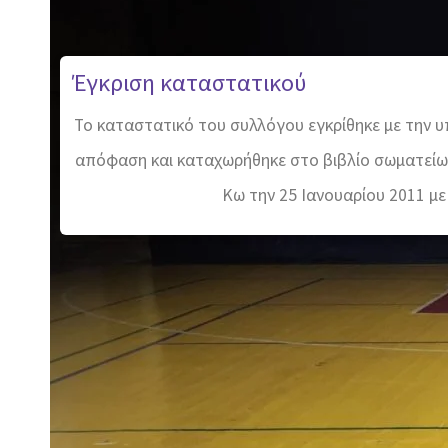
Έγκριση καταστατικού
Το καταστατικό του συλλόγου εγκρίθηκε με την υ
απόφαση και καταχωρήθηκε στο βιβλίο σωματείω
Κω την 25 Ιανουαρίου 2011 με