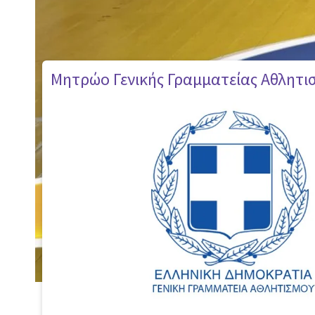
Μητρώο Γενικής Γραμματείας Αθλητι