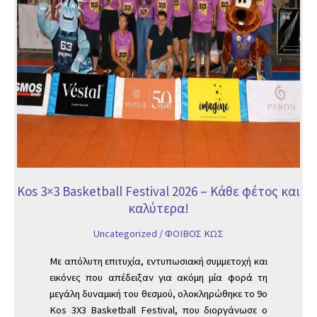
και
καλύτερα!
Kos 3×3 Basketball Festival 2026 – Κάθε φέτος και
καλύτερα!
Uncategorized
/
ΦΟΙΒΟΣ ΚΩΣ
Με απόλυτη επιτυχία, εντυπωσιακή συμμετοχή και
εικόνες που απέδειξαν για ακόμη μία φορά τη
μεγάλη δυναμική του θεσμού, ολοκληρώθηκε το 9ο
Kos 3X3 Basketball Festival, που διοργάνωσε ο