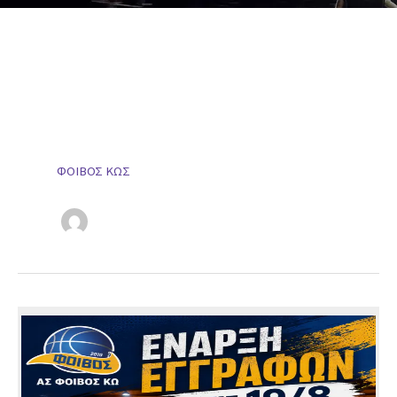
ΦΟΙΒΟΣ ΚΩΣ
ΚΩΣ
ΜΠΑΣΚΕΤ
Έναρξη
εγγραφών
σεζόν