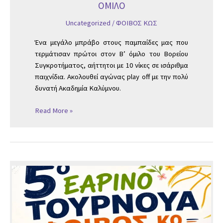
ΟΜΙΛΟ
Uncategorized
/
ΦΟΙΒΟΣ ΚΩΣ
Ένα μεγάλο μπράβο στους παμπαίδες μας που
τερμάτισαν πρώτοι στον Β’ όμιλο του Βορείου
Συγκροτήματος, αήττητοι με 10 νίκες σε ισάριθμα
παιχνίδια. Ακολουθεί αγώνας play off με την πολύ
δυνατή Ακαδημία Καλύμνου.
Read More »
5ο
ΕΑΡΙΝΟ
ΤΟΥΡΝΟΥΑ
ΦΟΙΒΟΣ