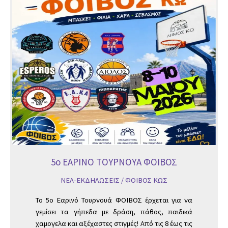
5ο ΕΑΡΙΝΟ ΤΟΥΡΝΟΥΑ ΦΟΙΒΟΣ
ΝΕΑ-ΕΚΔΗΛΩΣΕΙΣ
/
ΦΟΙΒΟΣ ΚΩΣ
Το 5ο Εαρινό Τουρνουά ΦΟΙΒΟΣ έρχεται για να
γεμίσει τα γήπεδα με δράση, πάθος, παιδικά
χαμογελα και αξέχαστες στιγμές! Από τις 8 έως τις