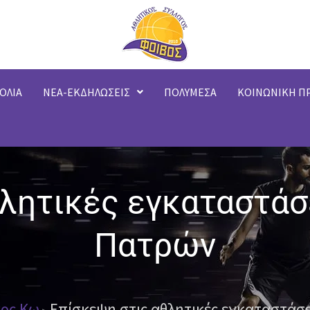
ΟΛΙΑ
ΝΕΑ-ΕΚΔΗΛΩΣΕΙΣ
ΠΟΛΥΜΕΣΑ
ΚΟΙΝΩΝΙΚΗ Π
θλητικές εγκαταστάσ
Πατρών
γος Κω
Επίσκεψη στις αθλητικές εγκαταστάσ