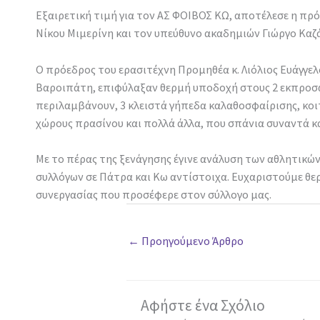
Εξαιρετική τιμή για τον ΑΣ ΦΟΙΒΟΣ ΚΩ, αποτέλεσε η πρ
Νίκου Μιμερίνη και τον υπεύθυνο ακαδημιών Γιώργο Καζ
Ο πρόεδρος του ερασιτέχνη Προμηθέα κ. Λιόλιος Ευάγγε
Βαροιπάτη, επιφύλαξαν θερμή υποδοχή στους 2 εκπροσώ
περιλαμβάνουν, 3 κλειστά γήπεδα καλαθοσφαίρισης, κοιτ
χώρους πρασίνου και πολλά άλλα, που σπάνια συναντά κα
Με το πέρας της ξενάγησης έγινε ανάλυση των αθλητι
συλλόγων σε Πάτρα και Κω αντίστοιχα. Ευχαριστούμε θερ
συνεργασίας που προσέφερε στον σύλλογο μας.
←
Προηγούμενο Άρθρο
Αφήστε ένα Σχόλιο