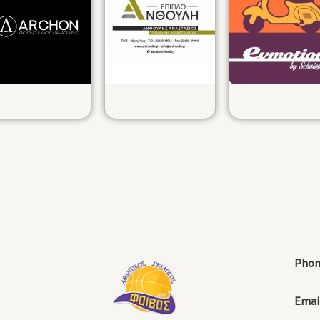
Phon
Email