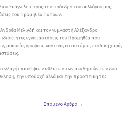
λιου Ευάγγελου προς τον πρόεδρο του συλλόγου μας,
τάσεις του Προμηθέα Πατρών.
 Ανδρέα Μελιγδή και τον γυμναστή Αλέξανδρο
ς ιδιόκτητες εγκαταστάσεις του Προμηθέα που
, μουσείο, γραφεία, καντίνα, εστιατόριο, παιδική χαρά,
αστάσεις.
νταλλαγή επισκέψεων αθλητών των ακαδημιών των δύο
όσκληση, την υποδοχή αλλά και την προοπτική της
Επόμενο Άρθρο
→