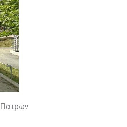
α Πατρών