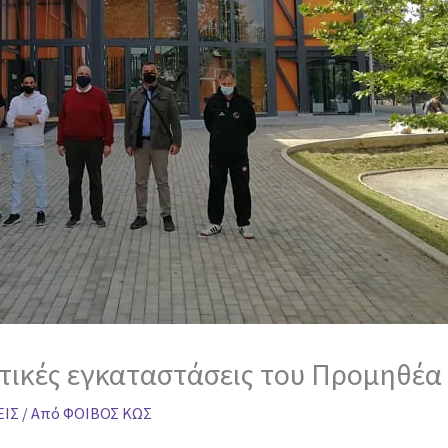
ητικές εγκαταστάσεις του Προμηθέ
ΕΙΣ
/ Από
ΦΟΙΒΟΣ ΚΩΣ