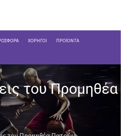
ΡΟΣΦΟΡΑ
ΧΟΡΗΓΟΙ
ΠΡΟΪΟΝΤΑ
εις του Προμηθέα
εις του Προμηθέα Πατρών