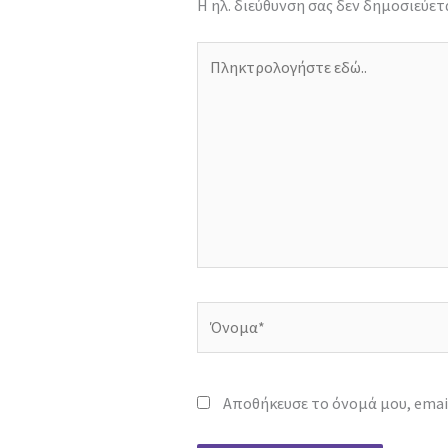
Η ηλ. διεύθυνση σας δεν δημοσιεύετα
Πληκτρολογήστε
εδώ..
Όνομα*
Αποθήκευσε το όνομά μου, email