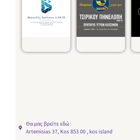
Θα μας βρείτε εδώ :
Artemisias 37, Kos 853 00 , kos island