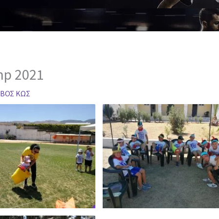
mp 2021
ΒΟΣ ΚΩΣ