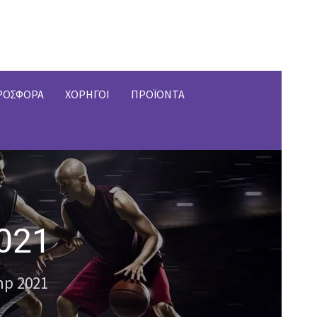
ΡΟΣΦΟΡΑ
ΧΟΡΗΓΟΙ
ΠΡΟΪΟΝΤΑ
021
p 2021