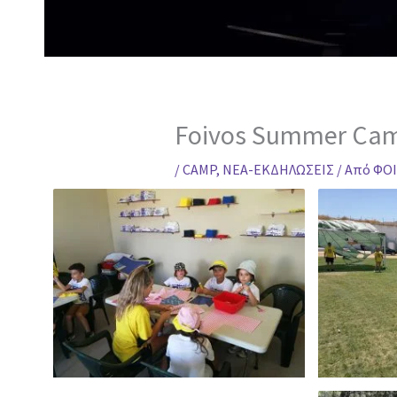
Foivos Summer Ca
/
CAMP
,
ΝΕΑ-ΕΚΔΗΛΩΣΕΙΣ
/ Από
ΦΟΙ