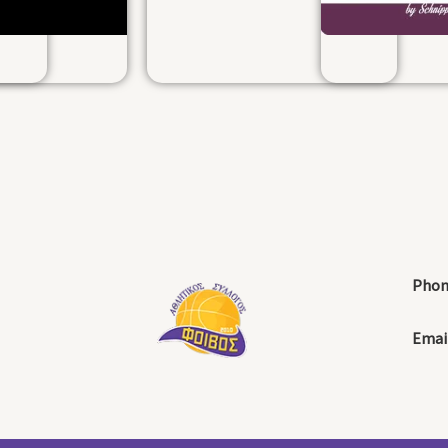
Phon
Email