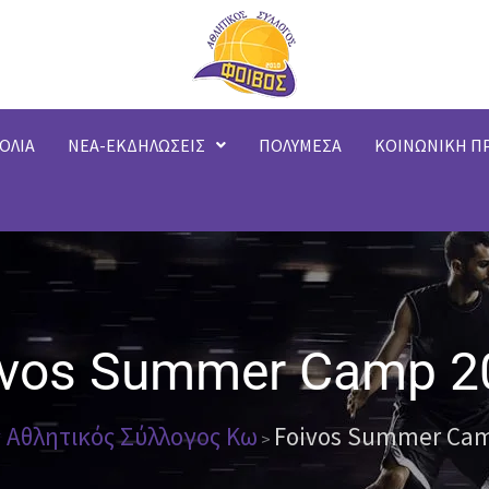
ΟΛΙΑ
ΝΕΑ-ΕΚΔΗΛΩΣΕΙΣ
ΠΟΛΥΜΕΣΑ
ΚΟΙΝΩΝΙΚΗ Π
ivos Summer Camp 2
 Αθλητικός Σύλλογος Κω
Foivos Summer Cam
>