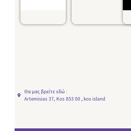
Θα μας βρείτε εδώ :
Artemisias 37, Kos 853 00 , kos island