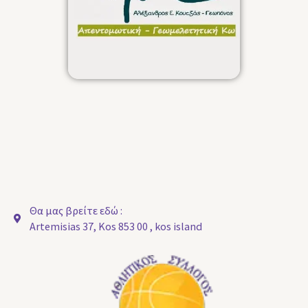
Θα μας βρείτε εδώ :
Artemisias 37, Kos 853 00 , kos island