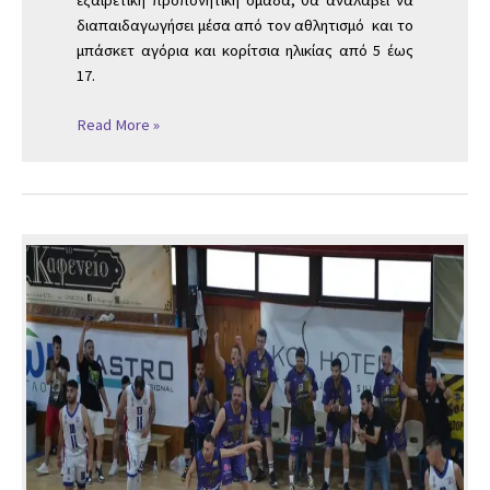
εξαιρετική προπονητική ομάδα, θα αναλάβει να
διαπαιδαγωγήσει μέσα από τον αθλητισμό και το
μπάσκετ αγόρια και κορίτσια ηλικίας από 5 έως
17.
Read More »
Τεράστια
Νίκη