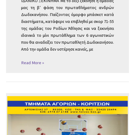
ΙΔΑΝΙΚΟ ΞΕΚΙΝΗΜΑ Με το δεξί ξεκίνησε η ομάδας
μας τη β’ φάση του πρωταθλήματος ανδρών
Δωδεκανήσου. Παίζοντας όμορφο μπάσκετ κατά
διαστήματα, κατάφερε να επιβληθεί με σκορ 71-55
της ομάδας του Ροδίων Άθλησις και να ξεκινήσει
ιδανικά το μίνι πρωτάθλημα των 6 αγωνιστικών
που θα αναδείξει τον πρωταθλητή Δωδεκανήσου.
Από την ομάδα δεν υστέρησε κανείς, με
Read More »
ΕΓΓΡΑΦΕΣ
ΑΚΑΔΗΜΙΩΝ
2022-
2023