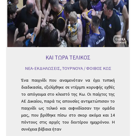
ΚΑΙ ΤΩΡΑ ΤΕΛΙΚΟΣ
ΝΕΑ-ΕΚΔΗΛΩΣΕΙΣ
,
ΤΟΥΡΝΟΥΑ
/
ΦΟΙΒΟΣ ΚΩΣ
Ένα παιχνίδι που αναμενόταν να έχει τυπική
διαδικασία, εξελίχθηκε σε ντέρμπι κορυφής εχθές
το απόγευμα στο κλειστό της Κω. Οι παίχτες της
ΑΕ Δικαίου, παρά τις απουσίες αντιμετώπισαν το
παιχνίδι ως τελικό και αιφνιδίασαν την ομάδα
μας, που βρέθηκε πίσω στο σκορ ακόμα και 14
πόντους στις αρχές του δευτέρου ημιχρόνου. Η
συνέχεια βέβαια ήταν