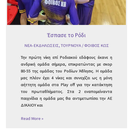
Έσπασε το Ρόδι
ΝΕΑ-ΕΚΔΗΛΩΣΕΙΣ
,
ΤΟΥΡΝΟΥΑ
/
ΦΟΙΒΟΣ ΚΩΣ
Την πρώτη νίκη επί Ροδιακού εδάφους έκανε η
ανδρική ομάδα σήμερα, επικρατώντας με σκορ
80-55 της ομάδας του Ροδίων Άθλησις. Η ομάδα
μας πλέον έχει 4 νίκες και συνεχίζει ως η μόνη
αήττητη ομάδα στα Play off για την κατάκτηση
του πρωταθλήματος. Στα 2 εναπομείναντα
παιχνίδια η ομάδα μας θα αντιμετωπίσει την ΑΕ
ΔΙΚΑΙΟΥ και
Read More »