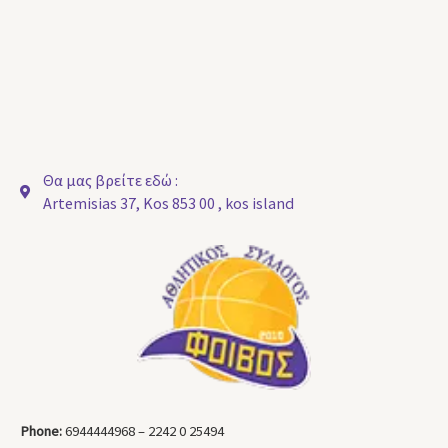
Θα μας βρείτε εδώ :
Artemisias 37, Kos 853 00 , kos island
Phone:
6944444968 – 2242 0 25494