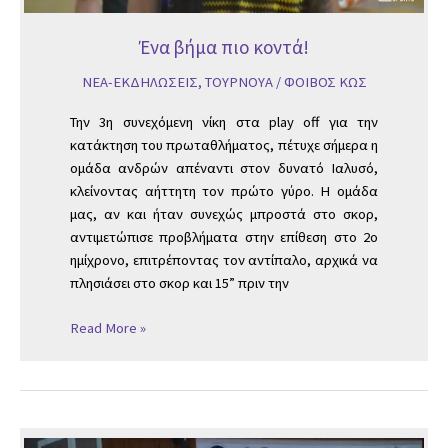
Ένα βήμα πιο κοντά!
ΝΕΑ-ΕΚΔΗΛΩΣΕΙΣ
,
ΤΟΥΡΝΟΥΑ
/
ΦΟΙΒΟΣ ΚΩΣ
Την 3η συνεχόμενη νίκη στα play off για την
κατάκτηση του πρωταθλήματος, πέτυχε σήμερα η
ομάδα ανδρών απέναντι στον δυνατό Ιαλυσό,
κλείνοντας αήττητη τον πρώτο γύρο. Η ομάδα
μας, αν και ήταν συνεχώς μπροστά στο σκορ,
αντιμετώπισε προβλήματα στην επίθεση στο 2ο
ημίχρονο, επιτρέποντας τον αντίπαλο, αρχικά να
πλησιάσει στο σκορ και 15” πριν την
Read More »
Δύο