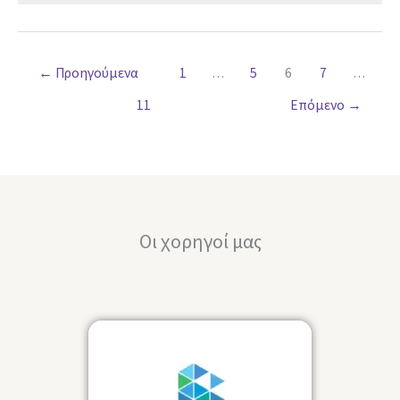
←
Προηγούμενα
1
…
5
6
7
…
11
Επόμενο
→
Οι χορηγοί μας