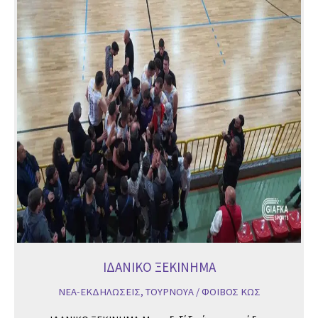
ΙΔΑΝΙΚΟ ΞΕΚΙΝΗΜΑ
ΝΕΑ-ΕΚΔΗΛΩΣΕΙΣ
,
ΤΟΥΡΝΟΥΑ
/
ΦΟΙΒΟΣ ΚΩΣ