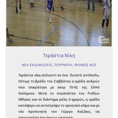
Τεράστια Νίκη
ΝΕΑ-ΕΚΔΗΛΩΣΕΙΣ
,
ΤΟΥΡΝΟΥΑ
/
ΦΟΙΒΟΣ ΚΩΣ
Τεράστια νίκη απέναντι σε ένα δυνατό αντίπαλο,
πέτυχε το βράδυ του Σαββάτου η ομάδα ανδρών
που επικράτησε με σκορ 70-61 της ΕΑΚΑ
Καλύμνου. Μετά το στραπάτσο του Ροδίων
Άθλησις και σε διάστημα μόλις 6 ημερών, η ομάδα
κατάφερε να αντιστρέψει το αρνητικό κλίμα και με
νέο προπονητή τον Γιώργο Καζάκο, να
παρουσιάσει ένα άκρως μαχητικό