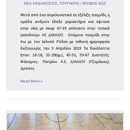
ΝΕΑ-ΕΚΔΗΛΩΣΕΙΣ
,
ΤΟΥΡΝΟΥΑ
/
ΦΟΙΒΟΣ ΚΩΣ
Μετά από ένα συγκλονιστικό σε εξέλιξη παιχνίδι, η
ομάδα ανδρών έδειξε χαρακτήρα και έφτασε
στην νίκη με σκορ 67-59 απέναντι στην τυπικά
γηπεδούχο ΑΕ ΔΙΚΑΙΟΥ. Επόμενο παιχνίδι στην
Κω με τον Ιαλυσό Ρόδου με πιθανή ημερομηνία
διεξαγωγής την 5 Απριλίου 2023 Τα δεκάλεπτα
ήταν: 18-18, 31-29(ημ.), 45-53, 59-67 Διαιτητές:
Φάκαρος- Πατμίου Α.Ε. ΔΙΚΑΙΟΥ (Τζομάκας):
Δρόσος
Read More »
ΙΔΑΝΙΚΟ
ΞΕΚΙΝΗΜΑ