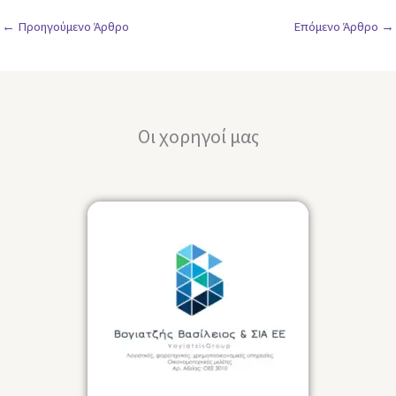
←
Προηγούμενο Άρθρο
Επόμενο Άρθρο
→
Οι χορηγοί μας