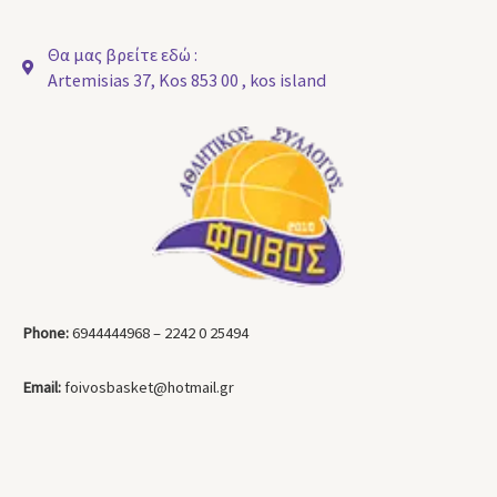
Θα μας βρείτε εδώ :
Artemisias 37, Kos 853 00 , kos island
Phone:
6944444968 – 2242 0 25494
Email:
foivosbasket@hotmail.gr