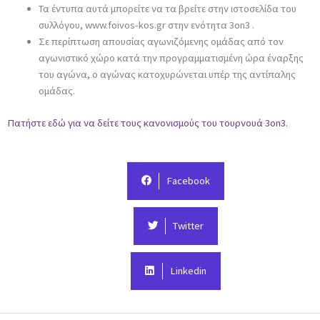
Τα έντυπα αυτά μπορείτε να τα βρείτε στην ιστοσελίδα του
συλλόγου, www.foivos-kos.gr στην ενότητα 3on3 .
Σε περίπτωση απουσίας αγωνιζόμενης ομάδας από τον
αγωνιστικό χώρο κατά την προγραμματισμένη ώρα έναρξης
του αγώνα, ο αγώνας κατοχυρώνεται υπέρ της αντίπαλης
ομάδας.
Πατήστε εδώ για να δείτε τους κανονισμούς του τουρνουά 3on3.
Facebook
Twitter
Linkedin