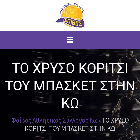
Μετάβαση
στο
περιεχόμενο
Menu
ΤΟ ΧΡΥΣΟ ΚΟΡΙΤΣΙ
ΤΟΥ ΜΠΑΣΚΕΤ ΣΤΗΝ
ΚΩ
Φοίβος Αθλητικός Σύλλογος Κω
ΤΟ ΧΡΥΣΟ
>
ΚΟΡΙΤΣΙ ΤΟΥ ΜΠΑΣΚΕΤ ΣΤΗΝ ΚΩ