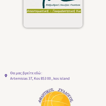
Θα μας βρείτε εδώ :
Artemisias 37, Kos 853 00 , kos island