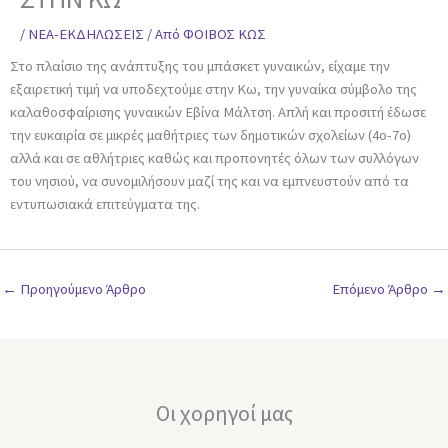
/
ΝΕΑ-ΕΚΔΗΛΩΣΕΙΣ
/ Από
ΦΟΙΒΟΣ ΚΩΣ
Στο πλαίσιο της ανάπτυξης του μπάσκετ γυναικών, είχαμε την
εξαιρετική τιμή να υποδεχτούμε στην Κω, την γυναίκα σύμβολο της
καλαθοσφαίρισης γυναικών Εβίνα Μάλτση. Απλή και προσιτή έδωσε
την ευκαιρία σε μικρές μαθήτριες των δημοτικών σχολείων (4ο-7ο)
αλλά και σε αθλήτριες καθώς και προπονητές όλων των συλλόγων
του νησιού, να συνομιλήσουν μαζί της και να εμπνευστούν από τα
εντυπωσιακά επιτεύγματα της.
←
Προηγούμενο Άρθρο
Επόμενο Άρθρο
→
Οι χορηγοί μας