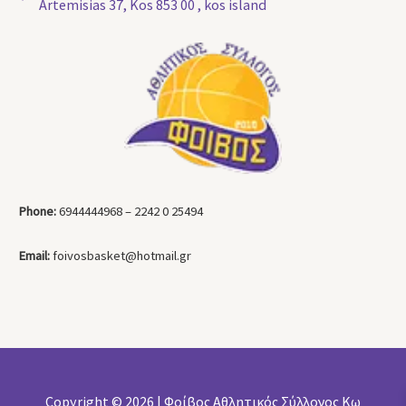
Artemisias 37, Kos 853 00 , kos island
Phone:
6944444968 – 2242 0 25494
Email:
foivosbasket@hotmail.gr
Copyright © 2026 | Φοίβος Αθλητικός Σύλλογος Κω