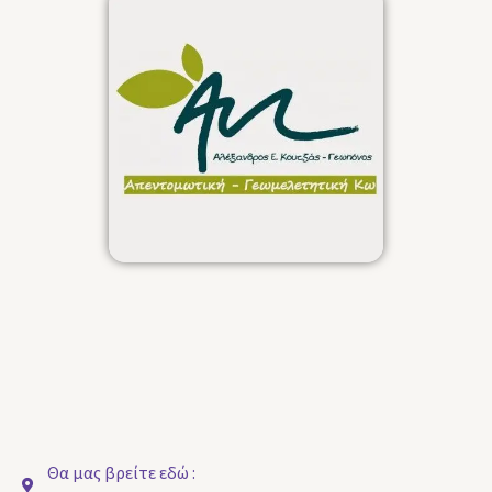
Θα μας βρείτε εδώ :