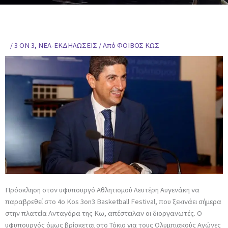
/
3 ON 3
,
ΝΕΑ-ΕΚΔΗΛΩΣΕΙΣ
/ Από
ΦΟΙΒΟΣ ΚΩΣ
Πρόσκληση στον υφυπουργό Αθλητισμού Λευτέρη Αυγενάκη να
παραβρεθεί στο 4o Kos 3on3 Basketball Festival, που ξεκινάει σήμερα
στην πλατεία Ανταγόρα της Κω, απέστειλαν οι διοργανωτές. Ο
υφυπουργός όμως βρίσκεται στο Τόκιο για τους Ολυμπιακούς Αγώνες