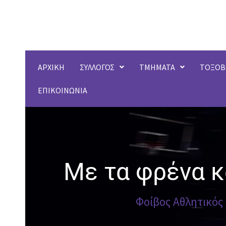
Μετάβαση
στο
περιεχόμενο
ΑΡΧΙΚΗ
ΣΥΛΛΟΓΟΣ
ΤΜΗΜΑΤΑ
ΤΟΞΟΒ
ΕΠΙΚΟΙΝΩΝΙΑ
Με τα φρένα κ
Φοίβος Αθλητικός