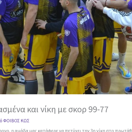
σμένα και νίκη με σκορ 99-77
πό
ΦΟΙΒΟΣ ΚΩΣ
χρονο, η αμάδα μας κατάφερε να πετύχει την 3η νίκη στο πρωτ