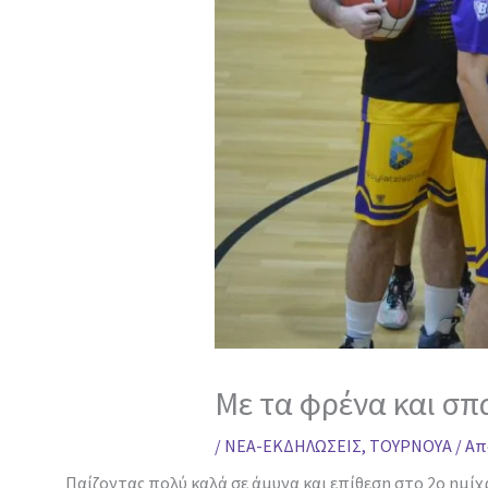
Με τα φρένα και σπα
/
ΝΕΑ-ΕΚΔΗΛΩΣΕΙΣ
,
ΤΟΥΡΝΟΥΑ
/ Α
Παίζοντας πολύ καλά σε άμυνα και επίθεση στο 2ο ημί