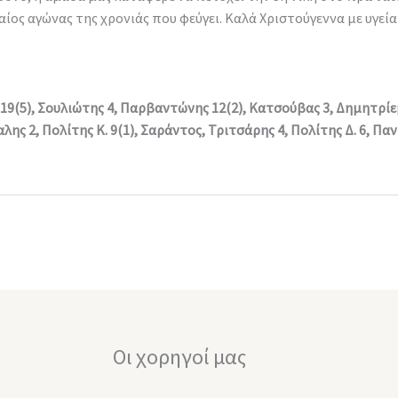
αίος αγώνας της χρονιάς που φεύγει. Καλά Χριστούγεννα με υγεία
9(5), Σουλιώτης 4, Παρβαντώνης 12(2), Κατσούβας 3, Δημητρίεβ
λης 2, Πολίτης Κ. 9(1), Σαράντος, Τριτσάρης 4, Πολίτης Δ. 6, Π
Οι χορηγοί μας