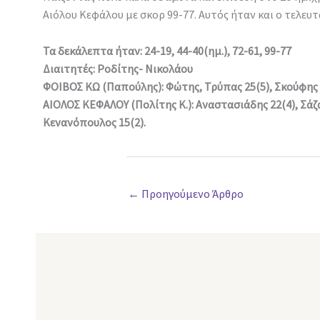
Αιόλου Κεφάλου με σκορ 99-77. Αυτός ήταν και ο τελευτ
Τα δεκάλεπτα ήταν: 24-19, 44-40(ημ.), 72-61, 99-77
Διαιτητές: Ροδίτης- Νικολάου
ΦΟΙΒΟΣ ΚΩ (Παπούλης): Φώτης, Τρύπας 25(5), Σκούφης 1
ΑΙΟΛΟΣ ΚΕΦΑΛΟΥ (Πολίτης Κ.): Αναστασιάδης 22(4), Σάζα
Κενανόπουλος 15(2).
←
Προηγούμενο Άρθρο